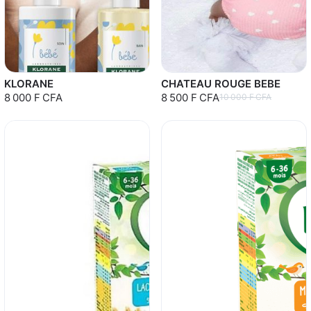
KLORANE
CHATEAU ROUGE BEBE
8 000 F CFA
8 500 F CFA
10 000 F CFA