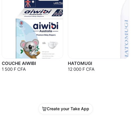
COUCHE AIWIBI
HATOMUGI
1 500 F CFA
12 000 F CFA
Create your Take App