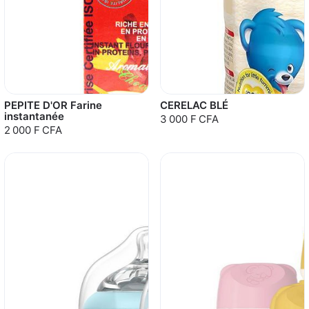
PEPITE D'OR Farine
CERELAC BLÉ
instantanée
3 000 F CFA
2 000 F CFA